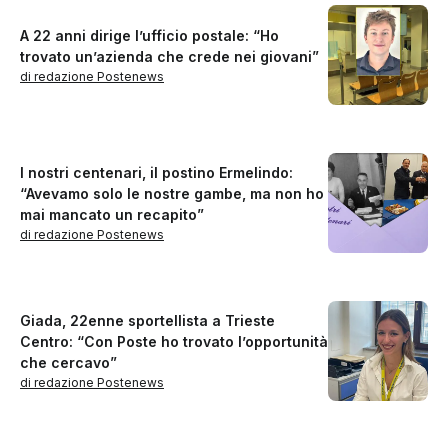
A 22 anni dirige l’ufficio postale: “Ho
trovato un’azienda che crede nei giovani”
di redazione Postenews
I nostri centenari, il postino Ermelindo:
“Avevamo solo le nostre gambe, ma non ho
mai mancato un recapito”
di redazione Postenews
Giada, 22enne sportellista a Trieste
Centro: “Con Poste ho trovato l’opportunità
che cercavo”
di redazione Postenews