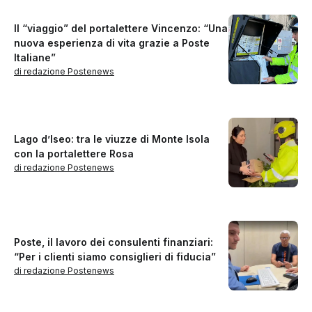
Il “viaggio” del portalettere Vincenzo: “Una
nuova esperienza di vita grazie a Poste
Italiane”
di redazione Postenews
Lago d’Iseo: tra le viuzze di Monte Isola
con la portalettere Rosa
di redazione Postenews
Poste, il lavoro dei consulenti finanziari:
“Per i clienti siamo consiglieri di fiducia”
di redazione Postenews