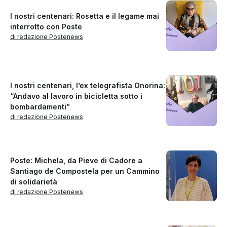
I nostri centenari: Rosetta e il legame mai
interrotto con Poste
di redazione Postenews
I nostri centenari, l’ex telegrafista Onorina:
“Andavo al lavoro in bicicletta sotto i
bombardamenti”
di redazione Postenews
Poste: Michela, da Pieve di Cadore a
Santiago de Compostela per un Cammino
di solidarietà
di redazione Postenews