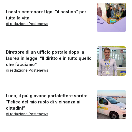
I nostri centenari: Ugo, “il postino” per
tutta la vita
di redazione Postenews
Direttore di un ufficio postale dopo la
laurea in legge: “Il diritto è in tutto quello
che facciamo”
di redazione Postenews
Luca, il più giovane portalettere sardo:
“Felice del mio ruolo di vicinanza ai
cittadini”
di redazione Postenews