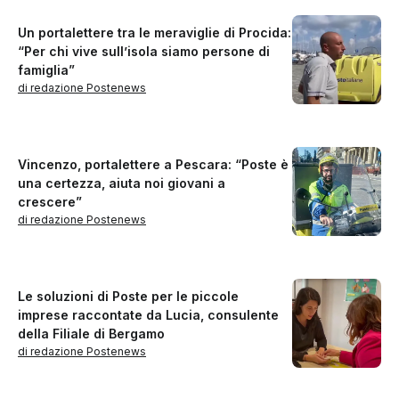
Un portalettere tra le meraviglie di Procida:
“Per chi vive sull’isola siamo persone di
famiglia”
di redazione Postenews
Vincenzo, portalettere a Pescara: “Poste è
una certezza, aiuta noi giovani a
crescere”
di redazione Postenews
Le soluzioni di Poste per le piccole
imprese raccontate da Lucia, consulente
della Filiale di Bergamo
di redazione Postenews