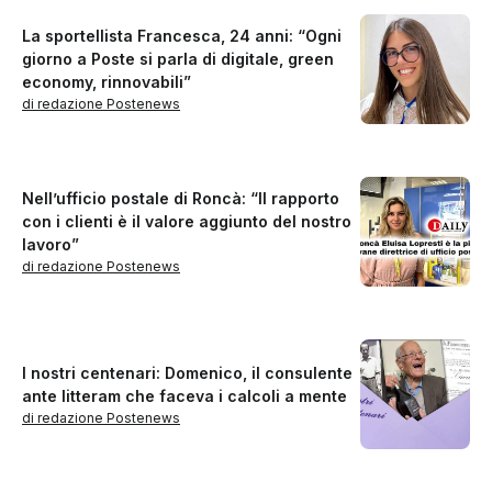
La sportellista Francesca, 24 anni: “Ogni
giorno a Poste si parla di digitale, green
economy, rinnovabili”
di redazione Postenews
Nell’ufficio postale di Roncà: “Il rapporto
con i clienti è il valore aggiunto del nostro
lavoro”
di redazione Postenews
I nostri centenari: Domenico, il consulente
ante litteram che faceva i calcoli a mente
di redazione Postenews