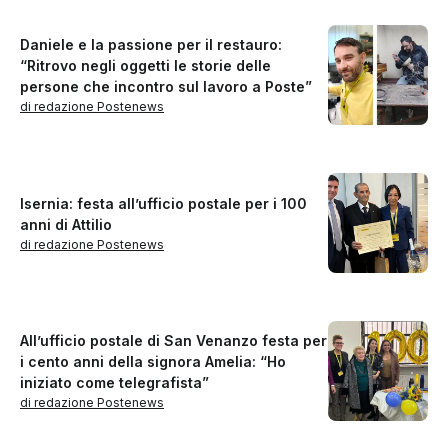
Daniele e la passione per il restauro:
“Ritrovo negli oggetti le storie delle
persone che incontro sul lavoro a Poste”
di redazione Postenews
Isernia: festa all’ufficio postale per i 100
anni di Attilio
di redazione Postenews
All’ufficio postale di San Venanzo festa per
i cento anni della signora Amelia: “Ho
iniziato come telegrafista”
di redazione Postenews