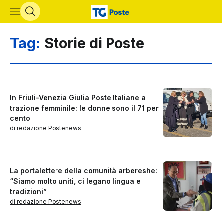
Vai al contenuto principale
Tag:
Storie di Poste
In Friuli-Venezia Giulia Poste Italiane a
trazione femminile: le donne sono il 71 per
cento
di redazione Postenews
La portalettere della comunità arbereshe:
“Siamo molto uniti, ci legano lingua e
tradizioni”
di redazione Postenews