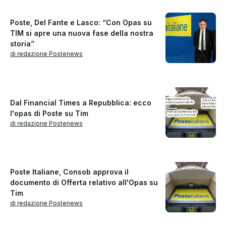
Poste, Del Fante e Lasco: “Con Opas su
TIM si apre una nuova fase della nostra
storia”
di redazione Postenews
Dal Financial Times a Repubblica: ecco
l'opas di Poste su Tim
di redazione Postenews
Poste Italiane, Consob approva il
documento di Offerta relativo all'Opas su
Tim
di redazione Postenews