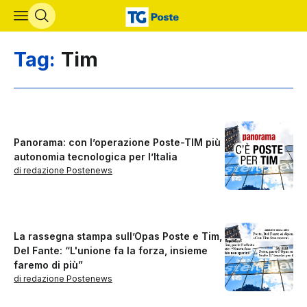
Vai al contenuto principale
Tag:
Tim
Panorama: con l’operazione Poste-TIM più
autonomia tecnologica per l’Italia
di redazione Postenews
La rassegna stampa sull’Opas Poste e Tim,
Del Fante: “L'unione fa la forza, insieme
faremo di più”
di redazione Postenews