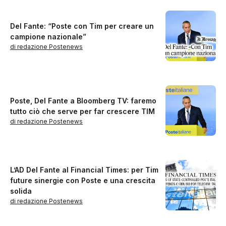
Del Fante: “Poste con Tim per creare un
campione nazionale”
di redazione Postenews
Poste, Del Fante a Bloomberg TV: faremo
tutto ciò che serve per far crescere TIM
di redazione Postenews
L’AD Del Fante al Financial Times: per Tim
future sinergie con Poste e una crescita
solida
di redazione Postenews