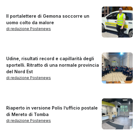
Il portalettere di Gemona soccorre un
uomo colto da malore
di redazione Postenews
Udine, risultati record e capillarità degli
sportelli. Ritratto di una normale provincia
del Nord Est
di redazione Postenews
Riaperto in versione Polis l’ufficio postale
di Mereto di Tomba
di redazione Postenews