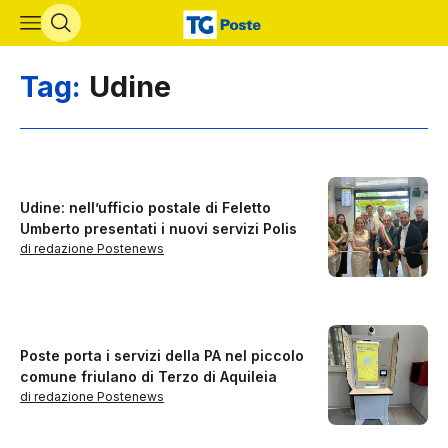
Vai al contenuto principale
Tag:
Udine
Udine: nell’ufficio postale di Feletto
Umberto presentati i nuovi servizi Polis
di redazione Postenews
Poste porta i servizi della PA nel piccolo
comune friulano di Terzo di Aquileia
di redazione Postenews