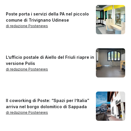
Poste porta i servizi della PA nel piccolo
comune di Trivignano Udinese
di redazione Postenews
L’ufficio postale di Aiello del Friuli riapre in
versione Polis
di redazione Postenews
Il coworking di Poste: “Spazi per l’Italia”
arriva nel borgo dolomitico di Sappada
di redazione Postenews