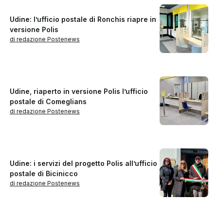
Udine: l’ufficio postale di Ronchis riapre in
versione Polis
di redazione Postenews
Udine, riaperto in versione Polis l’ufficio
postale di Comeglians
di redazione Postenews
Udine: i servizi del progetto Polis all’ufficio
postale di Bicinicco
di redazione Postenews