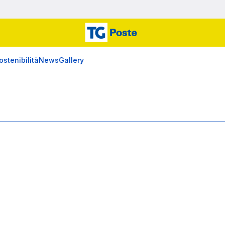
ostenibilità
News
Gallery