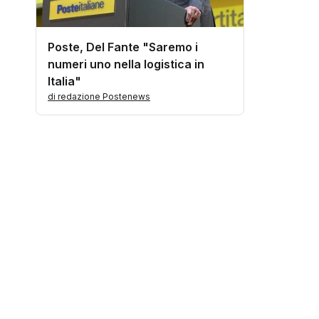
Poste, Del Fante "Saremo i
numeri uno nella logistica in
Italia"
di redazione Postenews