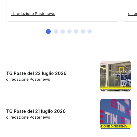
di redazione Postenews
di r
TG Poste del 22 luglio 2026
di redazione Postenews
TG Poste del 21 luglio 2026
di redazione Postenews