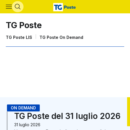
Vai al contenuto principale
TG Poste
Lista sottosezioni di TG Poste
TG Poste LIS
TG Poste On Demand
ON DEMAND
TG Poste del 31 luglio 2026
31 luglio 2026