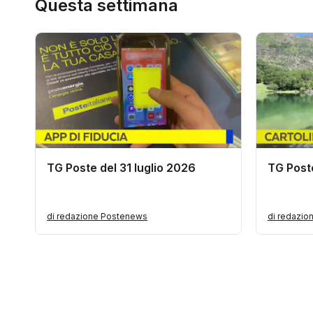
Questa settimana
TG Poste del 31 luglio 2026
TG Poste
di redazione Postenews
di redazi