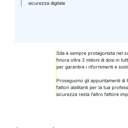
sicurezza digitale
Sda è sempre protagonista nel su
finora oltre 3 milioni di dosi in t
per garantire i rifornimenti e so
Proseguono gli appuntamenti di Pos
fattori abilitanti per la tua profes
sicurezza resta l’altro fattore imp