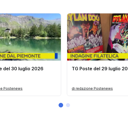
 del 30 luglio 2026
TG Poste del 29 luglio 2
one Postenews
di redazione Postenews