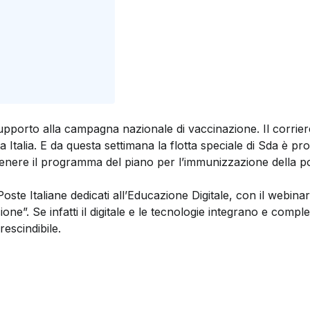
pporto alla campagna nazionale di vaccinazione. Il corrier
utta Italia. E da questa settimana la flotta speciale di Sda è p
stenere il programma del piano per l’immunizzazione della p
te Italiane dedicati all’Educazione Digitale, con il webinar i
sione”. Se infatti il digitale e le tecnologie integrano e compl
rescindibile.