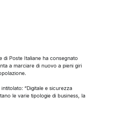
e di Poste Italiane ha consegnato
ronta a marciare di nuovo a pieni giri
opolazione.
ntitolato: “Digitale e sicurezza
etano le varie tipologie di business, la