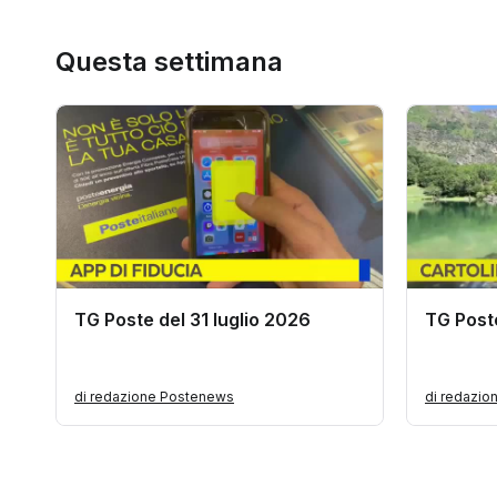
Questa settimana
TG Poste del 31 luglio 2026
TG Poste
di redazione Postenews
di redazi