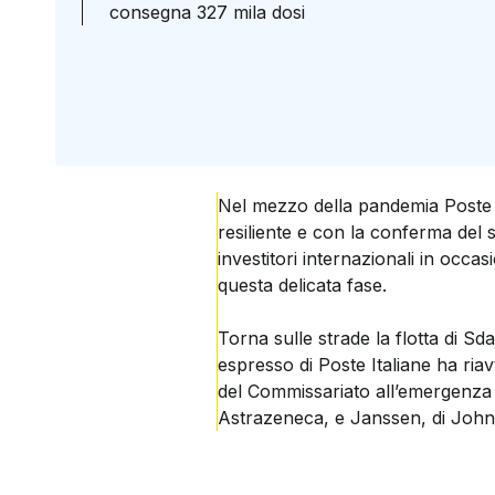
consegna 327 mila dosi
Nel mezzo della pandemia Poste I
resiliente e con la conferma del s
investitori internazionali in occa
questa delicata fase.
Torna sulle strade la flotta di S
espresso di Poste Italiane ha ria
del Commissariato all’emergenza 
Astrazeneca, e Janssen, di Jo