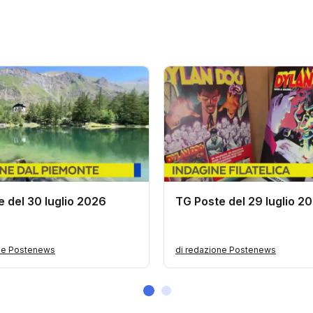
 del 30 luglio 2026
TG Poste del 29 luglio 2
one Postenews
di redazione Postenews