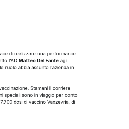
pace di realizzare una performance
etto l’AD
Matteo Del Fante
agli
ale ruolo abbia assunto l’azienda in
vaccinazione. Stamani il corriere
i speciali sono in viaggio per conto
.700 dosi di vaccino Vaxzevria, di