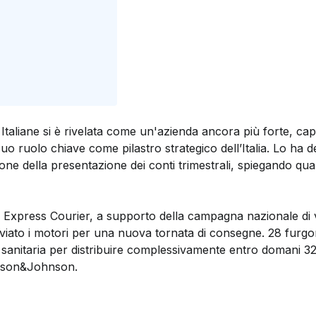
taliane si è rivelata come un'azienda ancora più forte, ca
uo ruolo chiave come pilastro strategico dell’Italia. Lo ha d
sione della presentazione dei conti trimestrali, spiegando qu
da Express Courier, a supporto della campagna nazionale di 
vviato i motori per una nuova tornata di consegne. 28 furgon
sanitaria per distribuire complessivamente entro domani 327
hnson&Johnson.