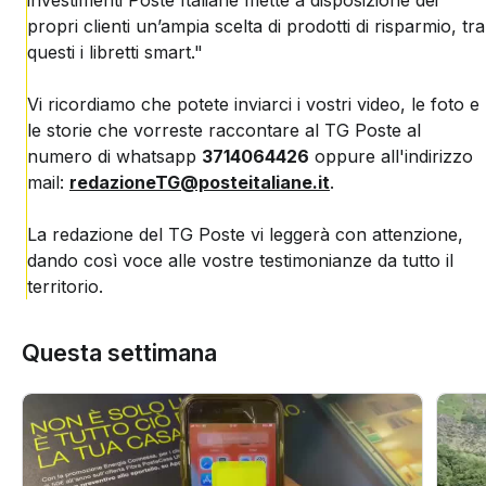
investimenti Poste Italiane mette a disposizione dei
propri clienti un’ampia scelta di prodotti di risparmio, tra
questi i libretti smart."
Vi ricordiamo che potete inviarci i vostri video, le foto e
le storie che vorreste raccontare al TG Poste al
numero di whatsapp
3714064426
oppure all'indirizzo
mail:
redazioneTG@posteitaliane.it
.
La redazione del TG Poste vi leggerà con attenzione,
dando così voce alle vostre testimonianze da tutto il
territorio.
Questa settimana