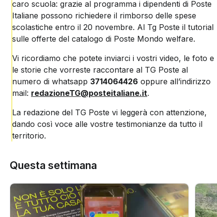
caro scuola: grazie al programma i dipendenti di Poste
Italiane possono richiedere il rimborso delle spese
scolastiche entro il 20 novembre. Al Tg Poste il tutorial
sulle offerte del catalogo di Poste Mondo welfare.
Vi ricordiamo che potete inviarci i vostri video, le foto e
le storie che vorreste raccontare al TG Poste al
numero di whatsapp
3714064426
oppure all’indirizzo
mail:
redazioneTG@posteitaliane.it
.
La redazione del TG Poste vi leggerà con attenzione,
dando così voce alle vostre testimonianze da tutto il
territorio.
Questa settimana