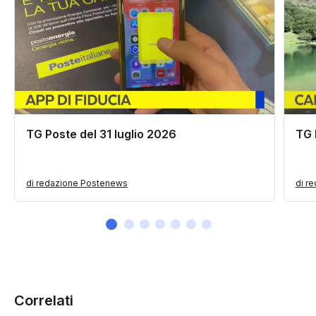
TG Poste del 31 luglio 2026
TG 
di redazione Postenews
di r
Correlati