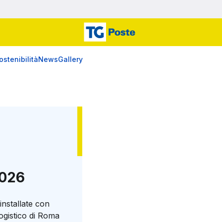
ostenibilità
News
Gallery
2026
installate con
logistico di Roma