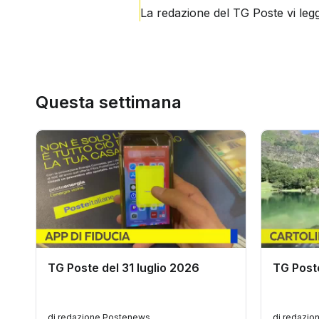
La redazione del TG Poste vi legg
Questa settimana
TG Poste del 31 luglio 2026
TG Poste
di redazione Postenews
di redazi