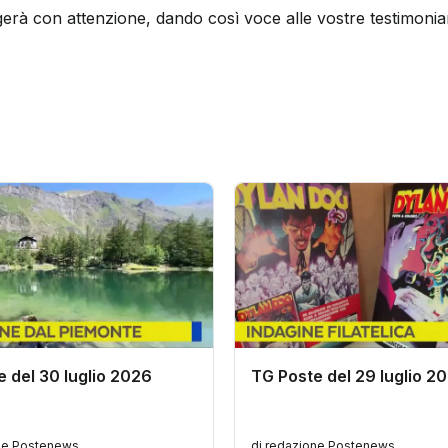
erà con attenzione, dando così voce alle vostre testimonianze
 del 30 luglio 2026
TG Poste del 29 luglio 2
one Postenews
di redazione Postenews