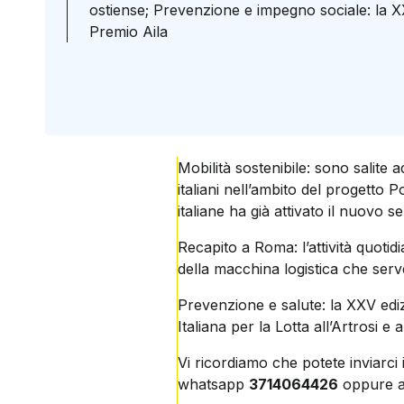
ostiense; Prevenzione e impegno sociale: la X
Premio Aila
Mobilità sostenibile: sono salite ad
italiani nell’ambito del progetto 
italiane ha già attivato il nuovo se
Recapito a Roma: l’attività quotid
della macchina logistica che serve
Prevenzione e salute: la XXV edi
Italiana per la Lotta all’Artrosi e
Vi ricordiamo che potete inviarci 
whatsapp
3714064426
oppure al