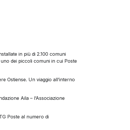
installate in più di 2.100 comuni
, uno dei piccoli comuni in cui Poste
ere Ostiense. Un viaggio all’interno
dazione Aila – l’Associazione
l TG Poste al numero di