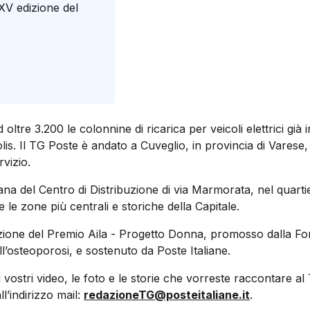
XV edizione del
 oltre 3.200 le colonnine di ricarica per veicoli elettrici già 
Polis. Il TG Poste è andato a Cuveglio, in provincia di Varese
rvizio.
iana del Centro di Distribuzione di via Marmorata, nel quarti
 le zone più centrali e storiche della Capitale.
zione del Premio Aila - Progetto Donna, promosso dalla Fon
 all’osteoporosi, e sostenuto da Poste Italiane.
i vostri video, le foto e le storie che vorreste raccontare a
l’indirizzo mail:
redazioneTG@posteitaliane.it
.