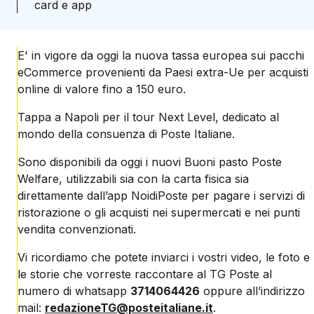
card e app
E' in vigore da oggi la nuova tassa europea sui pacchi
eCommerce provenienti da Paesi extra-Ue per acquisti
online di valore fino a 150 euro.
Tappa a Napoli per il tour Next Level, dedicato al
mondo della consuenza di Poste Italiane.
Sono disponibili da oggi i nuovi Buoni pasto Poste
Welfare, utilizzabili sia con la carta fisica sia
direttamente dall’app NoidiPoste per pagare i servizi di
ristorazione o gli acquisti nei supermercati e nei punti
vendita convenzionati.
Vi ricordiamo che potete inviarci i vostri video, le foto e
le storie che vorreste raccontare al TG Poste al
numero di whatsapp
3714064426
oppure all’indirizzo
mail:
redazioneTG@posteitaliane.it
.