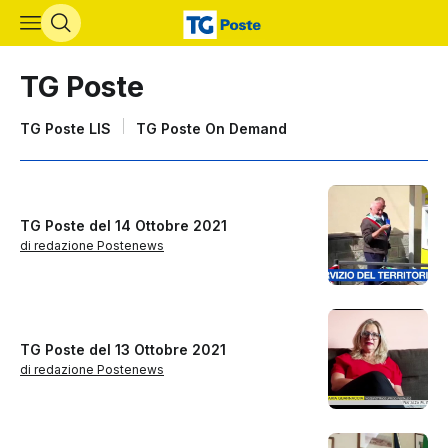
Vai al contenuto principale
TG Poste
Lista sottosezioni di TG Poste
TG Poste LIS
TG Poste On Demand
TG Poste del 14 Ottobre 2021
di redazione Postenews
TG Poste del 13 Ottobre 2021
di redazione Postenews