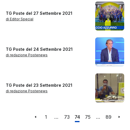
TG Poste del 27 Settembre 2021
di Editor Special
TG Poste del 24 Settembre 2021
di redazione Postenews
TG Poste del 23 Settembre 2021
di redazione Postenews
1
…
73
74
75
…
89