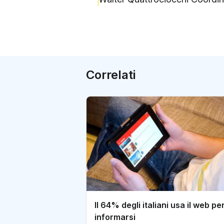
Correlati
Il 64% degli italiani usa il web pe
informarsi