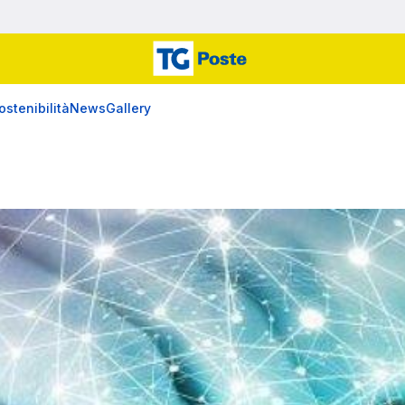
ostenibilità
News
Gallery