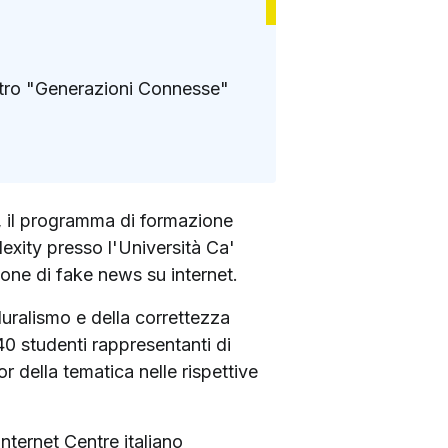
entro "Generazioni Connesse"
 il programma di formazione
xity presso l'Università Ca'
ione di fake news su internet.
luralismo e della correttezza
40 studenti rappresentanti di
r della tematica nelle rispettive
Internet Centre italiano