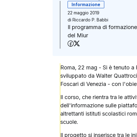
Informazione
22 maggio 2019
di
Riccardo P. Babbi
Il programma di formazione 
del Miur
Condividi su Faceboo
Condividi su X (Twit
Roma, 22 mag - Si è tenuto a
sviluppato da Walter Quattroc
Foscari di Venezia - con l'obie
Il corso, che rientra tra le at
dell'informazione sulle piattaf
altrettanti istituti scolastici
scuole.
Il progetto si inserisce tra le