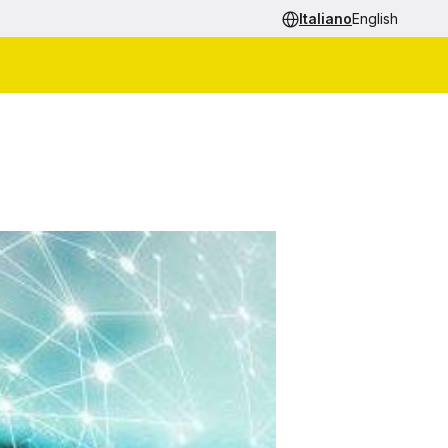
Italiano
English