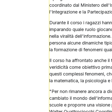
coordinato dal Ministero dell'I
l'Integrazione e la Partecipazi
Durante il corso i ragazzi hanno
imparando quale ruolo giocano i
nella viralità dell'informazion
persona alcune dinamiche tipi
la formazione di fenomeni qual
Il corso ha affrontato anche i
veridicità come obiettivo primar
questi complessi fenomeni, che 
la matematica, la psicologia e 
"Per non rimanere ancora a di
cambiato il mondo dell'informa
scuole e proporre una visione
Walter Quattrociocchi Coordin