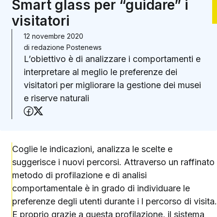
Smart glass per “guidare” i
visitatori
12 novembre 2020
di
redazione Postenews
L’obiettivo è di analizzare i comportamenti e
interpretare al meglio le preferenze dei
visitatori per migliorare la gestione dei musei
e riserve naturali
Condividi su Facebook
Condividi su X (Twitter)
Coglie le indicazioni, analizza le scelte e
suggerisce i nuovi percorsi. Attraverso un raffinato
metodo di profilazione e di analisi
comportamentale è in grado di individuare le
preferenze degli utenti durante i l percorso di visita.
E proprio grazie a questa profilazione, il sistema