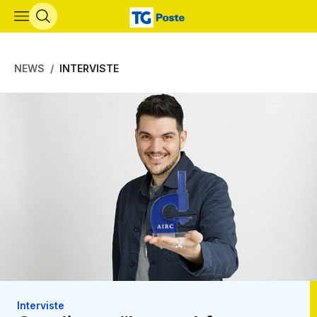
Vai al contenuto principale
NEWS
INTERVISTE
Interviste