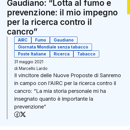
Gaudiano: “Lotta al fumo e
prevenzione: il mio impegno
per la ricerca contro il
cancro”
AIRC
Fumo
Gaudiano
Giornata Mondiale senza tabacco
Poste Italiane
Ricerca
Tabacco
31 maggio 2021
di
Marcello Lardo
Il vincitore delle Nuove Proposte di Sanremo
in campo con l’AIRC per la ricerca contro il
cancro: “La mia storia personale mi ha
insegnato quanto è importante la
prevenzione”
Condividi su Facebook
Condividi su X (Twitter)