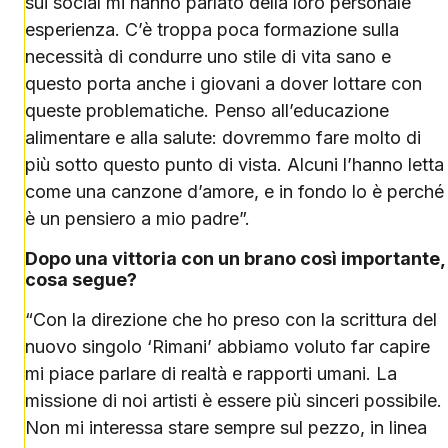
sui social mi hanno parlato della loro personale
esperienza. C’è troppa poca formazione sulla
necessità di condurre uno stile di vita sano e
questo porta anche i giovani a dover lottare con
queste problematiche. Penso all’educazione
alimentare e alla salute: dovremmo fare molto di
più sotto questo punto di vista. Alcuni l’hanno letta
come una canzone d’amore, e in fondo lo è perché
è un pensiero a mio padre”.
Dopo una vittoria con un brano così importante,
cosa segue?
“Con la direzione che ho preso con la scrittura del
nuovo singolo ‘Rimani’ abbiamo voluto far capire
mi piace parlare di realtà e rapporti umani. La
missione di noi artisti è essere più sinceri possibile.
Non mi interessa stare sempre sul pezzo, in linea