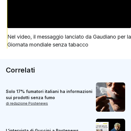
Nel video, il messaggio lanciato da Gaudiano per la
Giornata mondiale senza tabacco
Correlati
Solo 17% fumatori italiani ha informazioni
sui prodotti senza fumo
di redazione Postenews
L'intervista di Guccini a Postenews