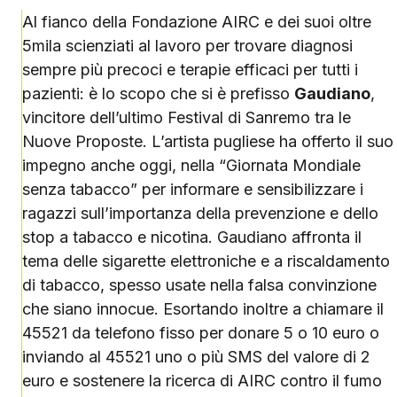
Al fianco della Fondazione AIRC e dei suoi oltre
5mila scienziati al lavoro per trovare diagnosi
sempre più precoci e terapie efficaci per tutti i
pazienti: è lo scopo che si è prefisso
Gaudiano
,
vincitore dell’ultimo Festival di Sanremo tra le
Nuove Proposte. L’artista pugliese ha offerto il suo
impegno anche oggi, nella “Giornata Mondiale
senza tabacco” per informare e sensibilizzare i
ragazzi sull’importanza della prevenzione e dello
stop a tabacco e nicotina. Gaudiano affronta il
tema delle sigarette elettroniche e a riscaldamento
di tabacco, spesso usate nella falsa convinzione
che siano innocue. Esortando inoltre a chiamare il
45521 da telefono fisso per donare 5 o 10 euro o
inviando al 45521 uno o più SMS del valore di 2
euro e sostenere la ricerca di AIRC contro il fumo