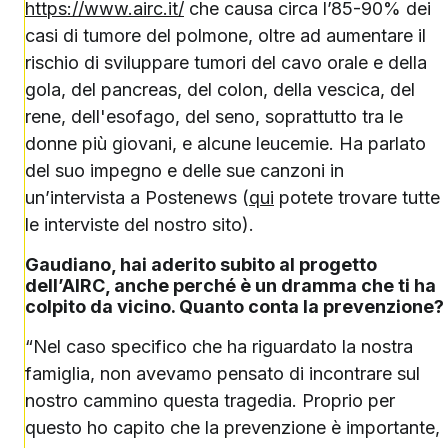
https://www.airc.it/
che causa circa l’85-90% dei
casi di tumore del polmone, oltre ad aumentare il
rischio di sviluppare tumori del cavo orale e della
gola, del pancreas, del colon, della vescica, del
rene, dell'esofago, del seno, soprattutto tra le
donne più giovani, e alcune leucemie. Ha parlato
del suo impegno e delle sue canzoni in
un’intervista a Postenews (
qui
potete trovare tutte
le interviste del nostro sito).
Gaudiano, hai aderito subito al progetto
dell’AIRC, anche perché è un dramma che ti ha
colpito da vicino. Quanto conta la prevenzione?
“Nel caso specifico che ha riguardato la nostra
famiglia, non avevamo pensato di incontrare sul
nostro cammino questa tragedia. Proprio per
questo ho capito che la prevenzione è importante,