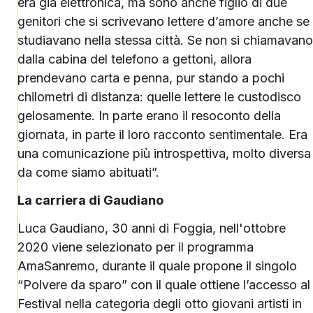
era già elettronica, ma sono anche figlio di due
genitori che si scrivevano lettere d’amore anche se
studiavano nella stessa città. Se non si chiamavano
dalla cabina del telefono a gettoni, allora
prendevano carta e penna, pur stando a pochi
chilometri di distanza: quelle lettere le custodisco
gelosamente. In parte erano il resoconto della
giornata, in parte il loro racconto sentimentale. Era
una comunicazione più introspettiva, molto diversa
da come siamo abituati”.
La carriera di Gaudiano
Luca Gaudiano, 30 anni di Foggia, nell'ottobre
2020 viene selezionato per il programma
AmaSanremo, durante il quale propone il singolo
“Polvere da sparo” con il quale ottiene l’accesso al
Festival nella categoria degli otto giovani artisti in