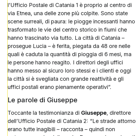
l’Ufficio Postale di Catania 1 è proprio al centro di
via Etnea, una delle zone più colpite. Sono state
scene surreali, di paura: le piogge incessanti hanno
trasformato le vie del centro storico in fiumi che
hanno trascinato via tutto. La città di Catania –
prosegue Lucia – è ferita, piegata da 48 ore nelle
quali è caduta la quantità di pioggia di 6 mesi, ma
le persone hanno reagito. I direttori degli uffici
hanno messo al sicuro loro stessi e i clienti e oggi
la città si è svegliata con grande reattività e gli
uffici postali erano pienamente operativi”.
Le parole di Giuseppe
Toccante la testimonianza di
Giuseppe
, direttore
dell’Ufficio Postale di Catania 2: “Le strade attorno
erano tutte inagibili – racconta – quindi non