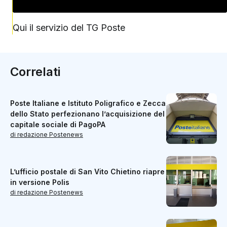
Qui il servizio del TG Poste
Correlati
Poste Italiane e Istituto Poligrafico e Zecca
dello Stato perfezionano l’acquisizione del
capitale sociale di PagoPA
di redazione Postenews
L’ufficio postale di San Vito Chietino riapre
in versione Polis
di redazione Postenews