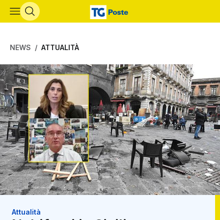
Vai al contenuto principale
NEWS
ATTUALITÀ
Attualità