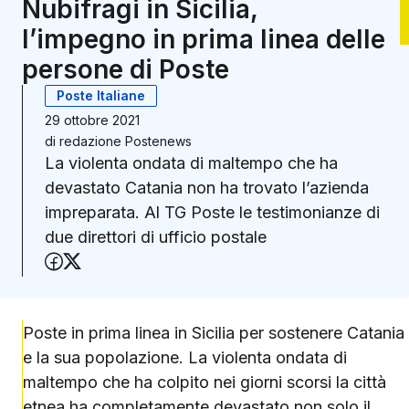
Nubifragi in Sicilia,
l’impegno in prima linea delle
persone di Poste
Poste Italiane
29 ottobre 2021
di
redazione Postenews
La violenta ondata di maltempo che ha
devastato Catania non ha trovato l’azienda
impreparata. Al TG Poste le testimonianze di
due direttori di ufficio postale
Condividi su Facebook
Condividi su X (Twitter)
Poste in prima linea in Sicilia per sostenere Catania
e la sua popolazione. La violenta ondata di
maltempo che ha colpito nei giorni scorsi la città
etnea ha completamente devastato non solo il