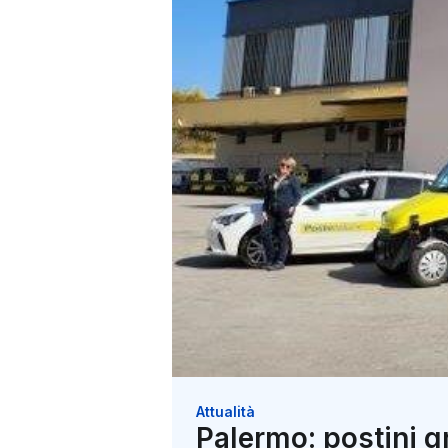
Attualità
Palermo: postini g