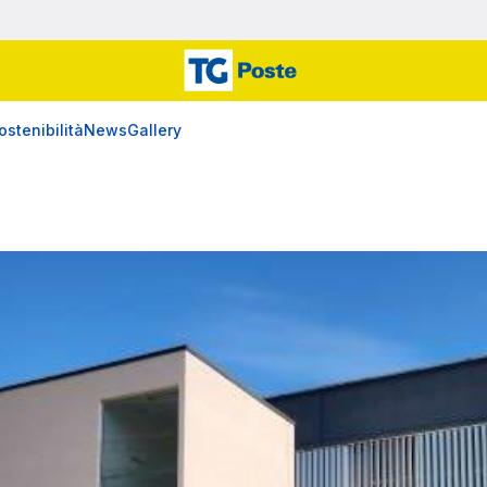
ostenibilità
News
Gallery