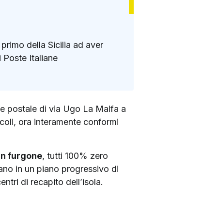
 primo della Sicilia ad aver
i Poste Italiane
one postale di via Ugo La Malfa a
icoli, ora interamente conformi
un furgone
, tutti 100% zero
rano in un piano progressivo di
entri di recapito dell’isola.