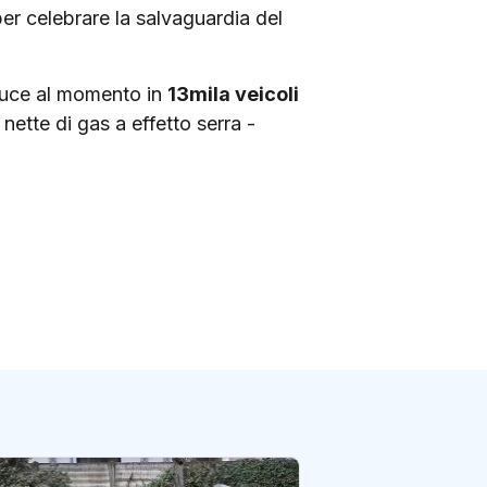
per celebrare la salvaguardia del
raduce al momento in
13mila veicoli
 nette di gas a effetto serra -