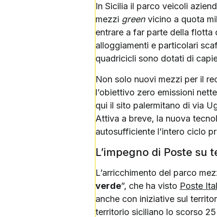
In Sicilia il parco veicoli azi
mezzi
green
vicino a quota mil
entrare a far parte della flotta
alloggiamenti e particolari scaf
quadricicli sono dotati di capie
Non solo nuovi mezzi per il rec
l’obiettivo zero emissioni nette
qui il sito palermitano di via
Attiva a breve, la nuova tecnol
autosufficiente l’intero ciclo
L’impegno di Poste su te
L’arricchimento del parco mezzi
verde
”, che ha visto
Poste Ita
anche con iniziative sul territ
territorio siciliano lo scorso 2