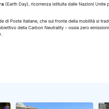
ra
(Earth Day), ricorrenza istituita dalle Nazioni Unite 
e di Poste Italiane, che sul fronte della mobilità si t
’obiettivo della Carbon Neutrality – ossia zero emissioni
0.