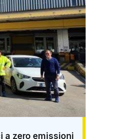
i a zero emissioni