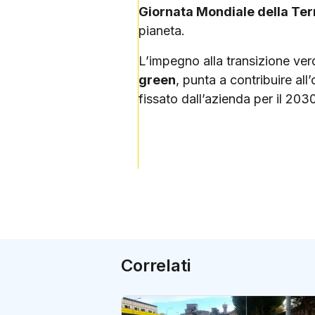
Giornata Mondiale della Ter
pianeta.
L’impegno alla transizione verd
green
, punta a contribuire all
fissato dall’azienda per il 203
Correlati