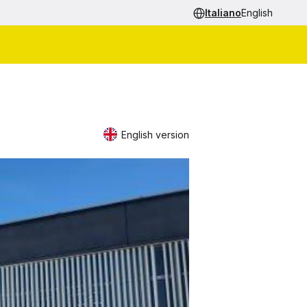
Italiano
English
English version