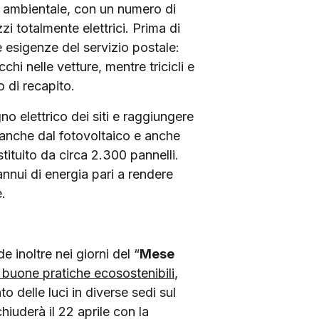
ità ambientale, con un numero di
zi totalmente elettrici. Prima di
le esigenze del servizio postale:
chi nelle vetture, mentre tricicli e
o di recapito.
o elettrico dei siti e raggiungere
 anche dal fotovoltaico e anche
ituito da circa 2.300 pannelli.
annui di energia pari a rendere
.
 inoltre nei giorni del “
Mese
 buone pratiche ecosostenibili
,
o delle luci in diverse sedi sul
hiuderà il 22 aprile con la