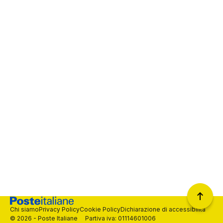
Chi siamo
Privacy Policy
Cookie Policy
Dichiarazione di accessibilità
© 2026 - Poste Italiane Partiva iva: 01114601006