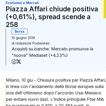
Economia e Mercati
Piazza Affari chiude positiva
(+0,61%), spread scende a
258
Borsa
10 giugno 2019
di
redazione Postenews
Acquisti su banche. Mercato promuove la
"nuova" Mediaset (+4,23%)
Condividi su Facebook
Condividi su X (Twitter)
Milano, 10 giu - Chiusura positiva per Piazza Affari,
in linea con l'andamento delle Borse europee sulla
scia dell'ottimismo dopo l'accordo Usa-Messico
per evitare nuovi dazi. L'indice principale Ftse Mib
ha guadagnato lo 0,61% a 20.484 punti. In