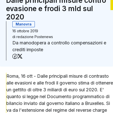
Dalle principali misure contro
evasione e frodi 3 mld sul
2020
Manovra
16 ottobre 2019
di
redazione Postenews
Da manodopera a controllo compensazioni e
crediti imposte
Condividi su Facebook
Condividi su X (Twitter)
Roma, 16 ott - Dalle principali misure di contrasto
alle evasioni e alle frodi il governo stima di ottenere
un gettito di oltre 3 miliardi di euro sul 2020. E'
quanto si legge nel Documento programmatico di
bilancio inviato dal governo italiano a Bruxelles. Si
va da l'estensione del regime del reverse charge