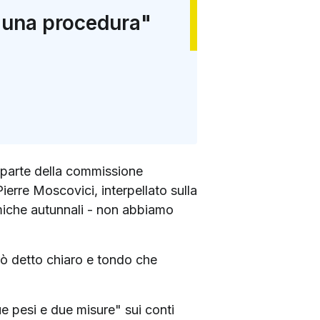
a una procedura"
a parte della commissione
erre Moscovici, interpellato sulla
miche autunnali - non abbiamo
ò detto chiaro e tondo che
 pesi e due misure" sui conti