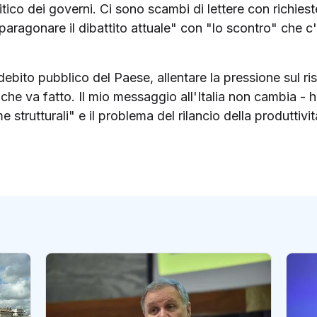
olitico dei governi. Ci sono scambi di lettere con richies
aragonare il dibattito attuale" con "lo scontro" che c'
ebito pubblico del Paese, allentare la pressione sul r
che va fatto. Il mio messaggio all'Italia non cambia -
e strutturali" e il problema del rilancio della produttivit