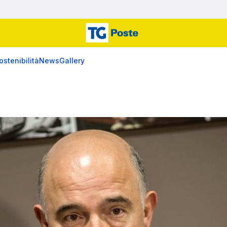
ostenibilità
News
Gallery