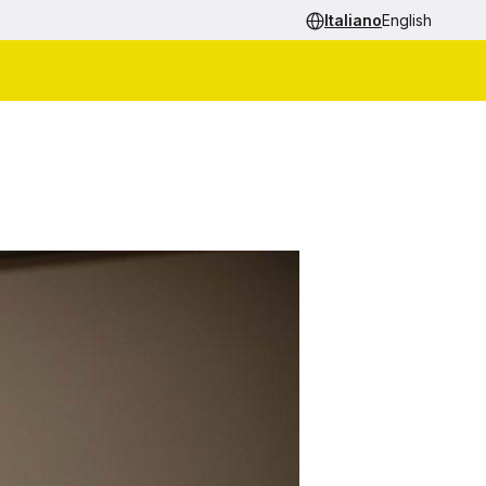
Italiano
English