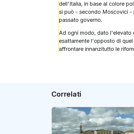
dell'Italia, in base al colore p
si può - secondo Moscovici - p
passato governo.
Ad ogni modo, dato l'elevato d
esattamente l'opposto di quel 
affrontare innanzitutto le riform
Correlati