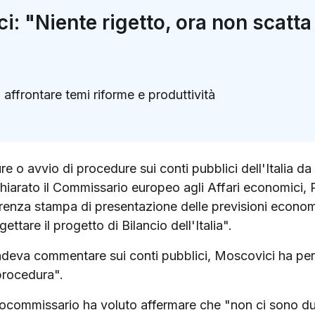
: "Niente rigetto, ora non scatt
ffrontare temi riforme e produttività
k
ter)
e o avvio di procedure sui conti pubblici dell'Italia d
iarato il Commissario europeo agli Affari economici, Pi
renza stampa di presentazione delle previsioni econo
ttare il progetto di Bilancio dell'Italia".
deva commentare sui conti pubblici, Moscovici ha per
procedura".
rocommissario ha voluto affermare che "non ci sono due