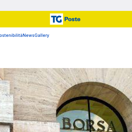
ostenibilità
News
Gallery