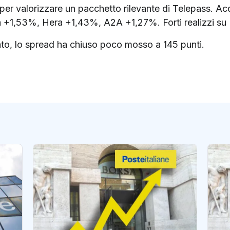
per valorizzare un pacchetto rilevante di Telepass. Acqu
rna +1,53%, Hera +1,43%, A2A +1,27%. Forti realizzi su
 Stato, lo spread ha chiuso poco mosso a 145 punti.