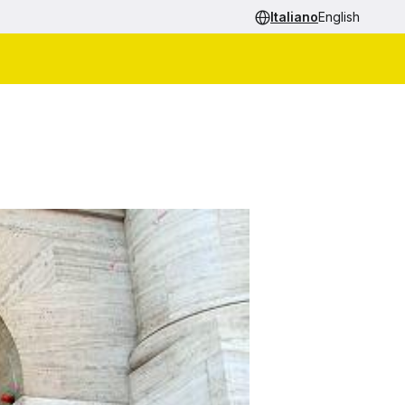
Italiano
English