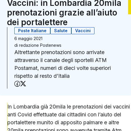
Vaccini: in Lombardia 20mila
prenotazioni grazie all’aiuto
dei portalettere
Poste Italiane
Salute
Vaccini
6 maggio 2021
di
redazione Postenews
Altrettante prenotazioni sono arrivate
attraverso il canale degli sportelli ATM
Postamat, numeri di dieci volte superiori
rispetto al resto d’Italia
Condividi su Facebook
Condividi su X (Twitter)
In Lombardia già 20mila le prenotazioni dei vaccini
anti Covid effettuate dai cittadini con l’aiuto del
portalettere munito di apposito palmare e altre
20mila prenotazioni sono avvenute tramite Atm,