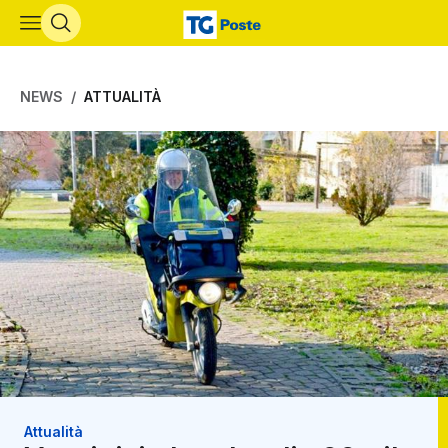
Vai al contenuto principale
NEWS
ATTUALITÀ
Attualità