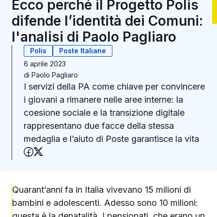
Ecco perché il Progetto Polis
difende l’identità dei Comuni:
l'analisi di Paolo Pagliaro
Polis
Poste Italiane
6 aprile 2023
di
Paolo Pagliaro
I servizi della PA come chiave per convincere
i giovani a rimanere nelle aree interne: la
coesione sociale e la transizione digitale
rappresentano due facce della stessa
medaglia e l’aiuto di Poste garantisce la vita
Condividi su Facebook
Condividi su X (Twitter)
Quarant’anni fa in Italia vivevano 15 milioni di
bambini e adolescenti. Adesso sono 10 milioni:
questa è la denatalità. I pensionati, che erano un