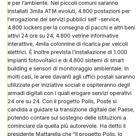
e per l’ambiente. Nei piccoli comuni saranno
installati 3mila ATM evoluti, 4.800 postazioni per
l’erogazione dei servizi pubblici self -service,
4.800 lockers per la consegna di pacchi e altri beni
attivi 24 ore su 24, 4.800 vetrine informative
interattive, 4mila colonnine di ricarica per veicoli
elettrici. È inoltre prevista l’installazione di 1.000
impianti fotovoltaici e di 4.800 sistemi di smart
building e sensori di monitoraggio ambientale. In
molti casi, le aree davanti agli uffici postali saranno
utilizzate per iniziative sociali e ospiteranno degli
armadi digitali con i quali erogare servizi operativi
24 ore su 24. Con il progetto Polis, Poste si
candida a guidare la transizione digitale del Paese,
potendo contare sul sostegno delle istituzioni a
cominciare da quella più autorevole. Ha detto il
presidente Mattarella che “il progetto Polis, lo