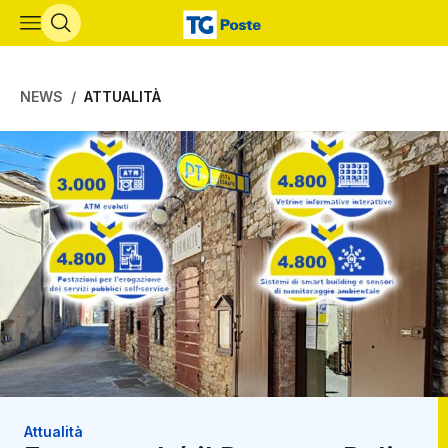
Vai al contenuto principale
NEWS
ATTUALITÀ
Attualità