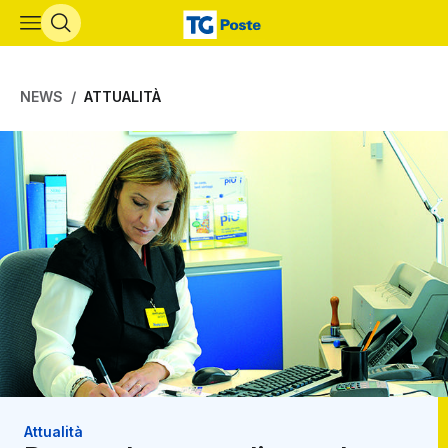
Vai al contenuto principale
NEWS
ATTUALITÀ
Attualità