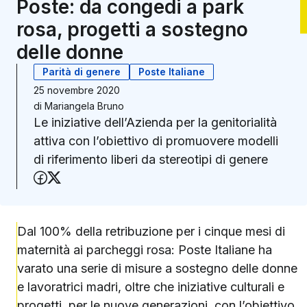
Poste: da congedi a park
rosa, progetti a sostegno
delle donne
Parità di genere
Poste Italiane
25 novembre 2020
di
Mariangela Bruno
Le iniziative dell’Azienda per la genitorialità
attiva con l’obiettivo di promuovere modelli
di riferimento liberi da stereotipi di genere
Condividi su Facebook
Condividi su X (Twitter)
Dal 100% della retribuzione per i cinque mesi di
maternità ai parcheggi rosa: Poste Italiane ha
varato una serie di misure a sostegno delle donne
e lavoratrici madri, oltre che iniziative culturali e
progetti, per le nuove generazioni, con l’obiettivo