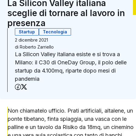
La Silicon Valley italiana
sceglie di tornare al lavoro in
presenza
Startup
Tecnologia
2 dicembre 2021
di
Roberto Zarriello
La Silicon Valley italiana esiste e si trova a
Milano: il C30 di OneDay Group, il polo delle
startup da 4.100mq, riparte dopo mesi di
pandemia
Condividi su Facebook
Condividi su X (Twitter)
Non chiamatelo ufficio. Prati artificiali, altalene, un
ponte tibetano, finta spiaggia, una vasca con le
palline e un tavolo da Risiko da 18mq, un cinemino
e una vera aula scolastica con tanto di banchi,