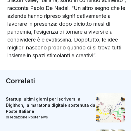
Silicon Valley italiana, sono in continuo aumento”,
racconta Paolo De Nadai. “Un altro segno che le
aziende hanno ripreso significativamente a
lavorare in presenza: dopo diciotto mesi di
pandemia, l’esigenza di tornare a viversi e a
condividere è elevatissima. Dopotutto, le idee
migliori nascono proprio quando ci si trova tutti
insieme in spazi stimolanti e creativi”.
Correlati
Startup: ultimi giorni per iscriversi a
Digithon, la maratona digitale sostenuta da
Poste Italiane
di redazione Postenews