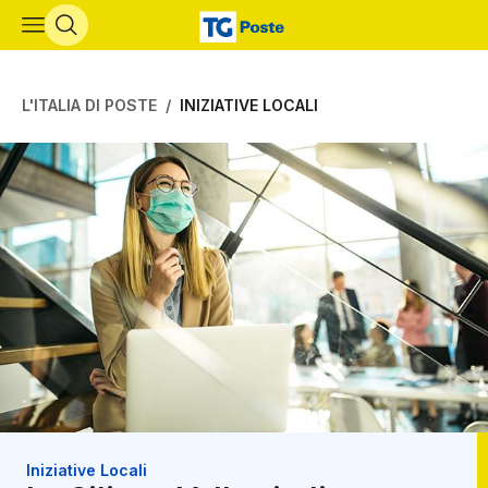
Vai al contenuto principale
L'ITALIA DI POSTE
INIZIATIVE LOCALI
Iniziative Locali