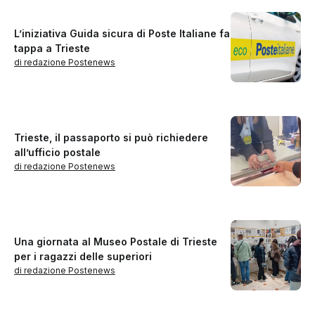
L’iniziativa Guida sicura di Poste Italiane fa
tappa a Trieste
di redazione Postenews
Trieste, il passaporto si può richiedere
all’ufficio postale
di redazione Postenews
Una giornata al Museo Postale di Trieste
per i ragazzi delle superiori
di redazione Postenews