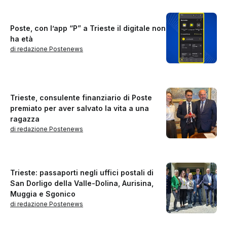
Poste, con l’app “P” a Trieste il digitale non
ha età
di redazione Postenews
Trieste, consulente finanziario di Poste
premiato per aver salvato la vita a una
ragazza
di redazione Postenews
Trieste: passaporti negli uffici postali di
San Dorligo della Valle-Dolina, Aurisina,
Muggia e Sgonico
di redazione Postenews