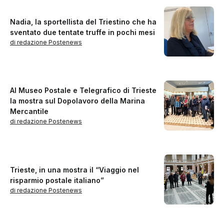
Nadia, la sportellista del Triestino che ha
sventato due tentate truffe in pochi mesi
di redazione Postenews
Al Museo Postale e Telegrafico di Trieste
la mostra sul Dopolavoro della Marina
Mercantile
di redazione Postenews
Trieste, in una mostra il “Viaggio nel
risparmio postale italiano”
di redazione Postenews