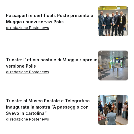
Passaporti e certificati: Poste presenta a
Muggia i nuovi servizi Polis
di redazione Postenews
Trieste: l’ufficio postale di Muggia riapre in
versione Polis
di redazione Postenews
Trieste: al Museo Postale e Telegrafico
inaugurata la mostra “A passeggio con
Svevo in cartolina”
di redazione Postenews