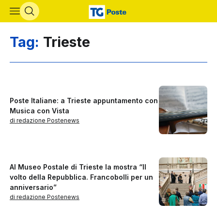
Vai al contenuto principale
Tag:
Trieste
Poste Italiane: a Trieste appuntamento con
Musica con Vista
di redazione Postenews
Al Museo Postale di Trieste la mostra “Il
volto della Repubblica. Francobolli per un
anniversario”
di redazione Postenews