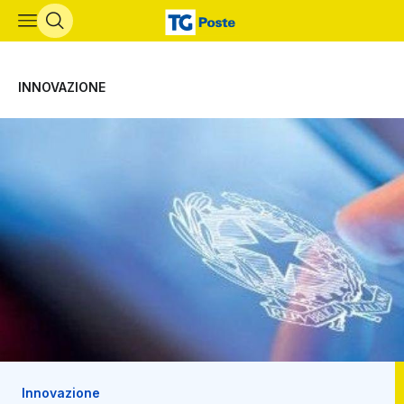
Vai al contenuto principale
INNOVAZIONE
Innovazione