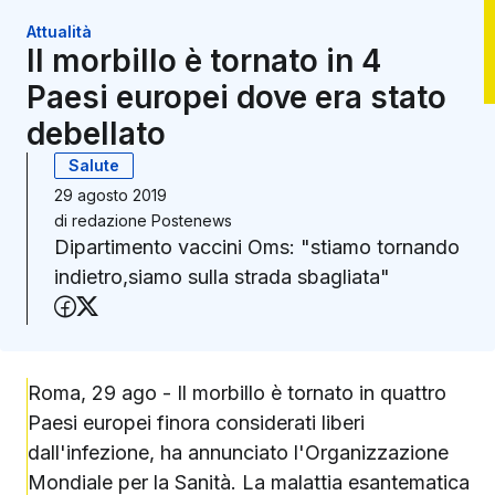
Attualità
Il morbillo è tornato in 4
Paesi europei dove era stato
debellato
Salute
29 agosto 2019
di
redazione Postenews
Dipartimento vaccini Oms: "stiamo tornando
indietro,siamo sulla strada sbagliata"
Condividi su Facebook
Condividi su X (Twitter)
Roma, 29 ago - Il morbillo è tornato in quattro
Paesi europei finora considerati liberi
dall'infezione, ha annunciato l'Organizzazione
Mondiale per la Sanità. La malattia esantematica