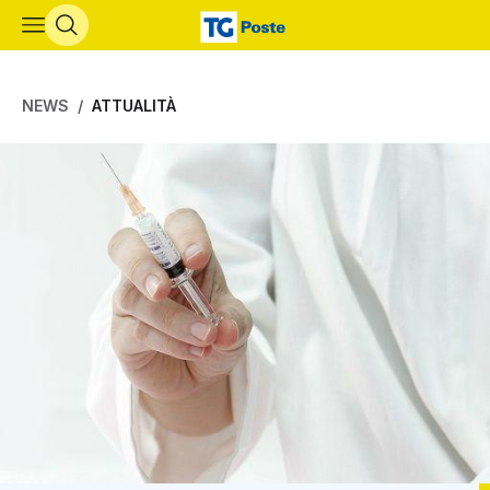
Vai al contenuto principale
NEWS
ATTUALITÀ