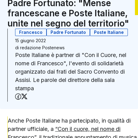
Padre Fortunato: "Mense
francescane e Poste Italiane,
unite nel segno del territorio"
Francesco
Padre Fortunato
Poste Italiane
15 giugno 2022
di
redazione Postenews
Poste Italiane è partner di "Con il Cuore, nel
nome di Francesco", l'evento di solidarietà
organizzato dai frati del Sacro Convento di
Assisi. Le parole del direttore della sala
stampa
Condividi su Facebook
Condividi su X (Twitter)
Anche Poste Italiane ha partecipato, in qualità di
partner ufficiale, a
“Con il cuore, nel nome di
Francesco”
, il tradizionale appuntamento di musica