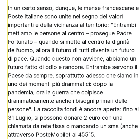
In un certo senso, dunque, le mense francescane e
Poste Italiane sono unite nel segno dei valori
importanti e della vicinanza al territorio: “Entrambi
mettiamo le persone al centro – prosegue Padre
Fortunato – quando si mette al centro la dignità
dell’uomo, allora il futuro di tutti diventa un futuro
di pace. Quando questo non avviene, abbiamo un
futuro fatto di odio e rancore. Entrambe servono il
Paese da sempre, soprattutto adesso che siamo in
uno dei momenti più drammatici: dopo la
pandemia, ora la guerra che colpisce
drammaticamente anche i bisogni primari delle
persone”. La raccolta fondi è ancora aperta: fino al
31 Luglio, si possono donare 2 euro con una
chiamata da rete fissa o mandando un sms (anche
attraverso PosteMobile) al 45515.