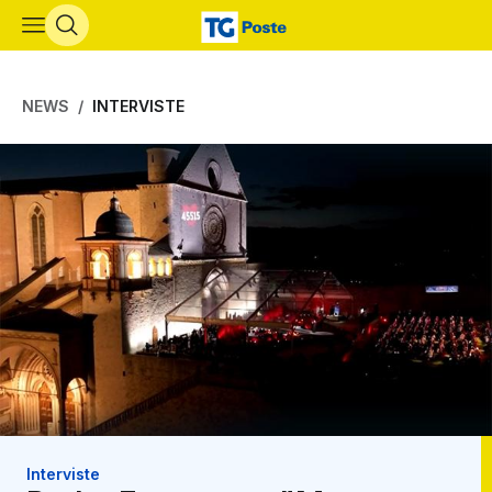
Vai al contenuto principale
NEWS
INTERVISTE
Interviste