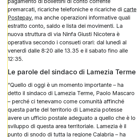
pagamento di bollettini di conto corrente
premarcati, ricariche telefoniche e ricariche di
carte
Postepay
, ma anche operazioni informative quali
estratto conto, saldo e lista dei movimenti. La
nuova struttura di via Ninfa Giusti Nicotera è
operativa secondo i consueti orari: dal lunedì al
venerdì dalle 8:20 alle 13.35 e il sabato fino alle
12:35.
Le parole del sindaco di Lamezia Terme
“Quello di oggi è un momento importante – ha
detto il sindaco di Lamezia Terme, Paolo Mascaro
– perché ci tenevamo come comunità affinché
questa parte del territorio di Lamezia potesse
avere un ufficio postale adeguato a quello che è lo
sviluppo di questa area territoriale. Lamezia è il
punto di snodo di tutta la regione Calabria – ha