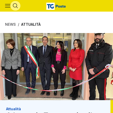
Vai al contenuto principale
NEWS
ATTUALITÀ
Attualità