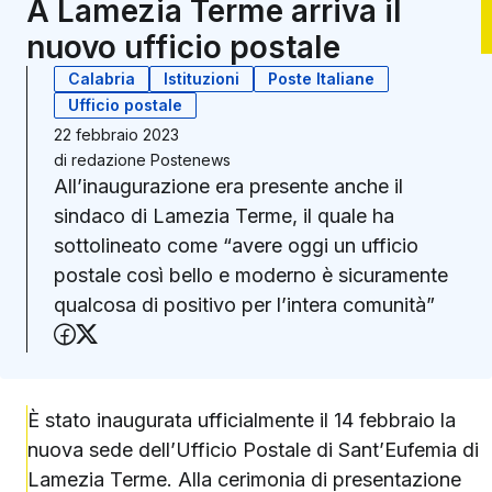
A Lamezia Terme arriva il
nuovo ufficio postale
Calabria
Istituzioni
Poste Italiane
Ufficio postale
22 febbraio 2023
di
redazione Postenews
All’inaugurazione era presente anche il
sindaco di Lamezia Terme, il quale ha
sottolineato come “avere oggi un ufficio
postale così bello e moderno è sicuramente
qualcosa di positivo per l’intera comunità”
Condividi su Facebook
Condividi su X (Twitter)
È stato inaugurata ufficialmente il 14 febbraio la
nuova sede dell’Ufficio Postale di Sant’Eufemia di
Lamezia Terme. Alla cerimonia di presentazione