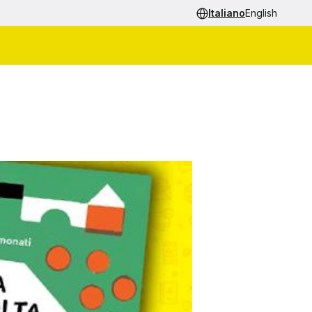
Italiano
English