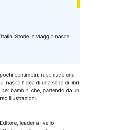
’Italia: Storie in viaggio nasce
n pochi centimetri, racchiude una
nasce l’idea di una serie di libri
ibri per bambini che, partendo da un
so illustrazioni.
ditore, leader a livello