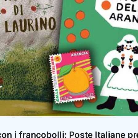
con i francobolli: Poste Italiane p