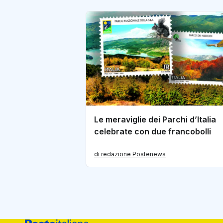
Le meraviglie dei Parchi d’Italia
celebrate con due francobolli
di redazione Postenews