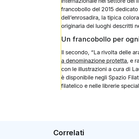
internazionale nel settore dei l
francobollo del 2015 dedicato 
dell’enrosadira, la tipica color
originaria dei luoghi descritti 
Un francobollo per ogni
Il secondo, “La rivolta delle a
a denominazione protetta
, e 
con le illustrazioni a cura di L
è disponibile negli Spazio Filat
filatelico e nelle librerie specia
Correlati