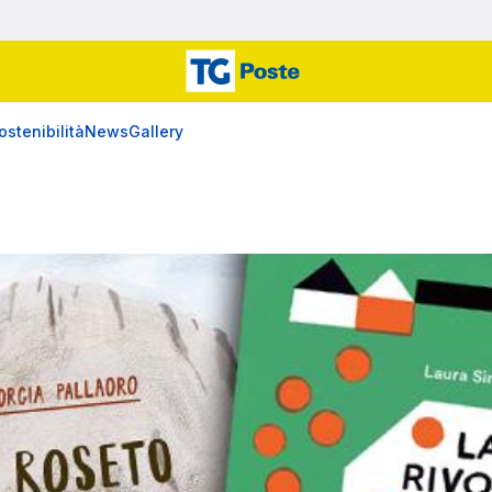
ostenibilità
News
Gallery