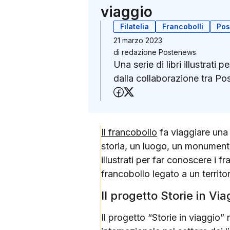
viaggio
Filatelia
Francobolli
Pos
21 marzo 2023
di
redazione Postenews
Una serie di libri illustrati
dalla collaborazione tra Pos
Condividi su Faceboo
Condividi su X (Twit
Il francobollo
fa viaggiare una 
storia, un luogo, un monumento,
illustrati per far conoscere i f
francobollo legato a un territor
Il progetto Storie in Via
Il progetto “Storie in viaggio” 