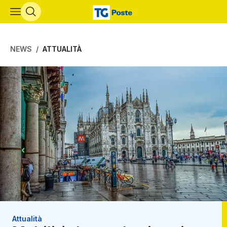
Vai al contenuto principale
NEWS
ATTUALITÀ
Attualità