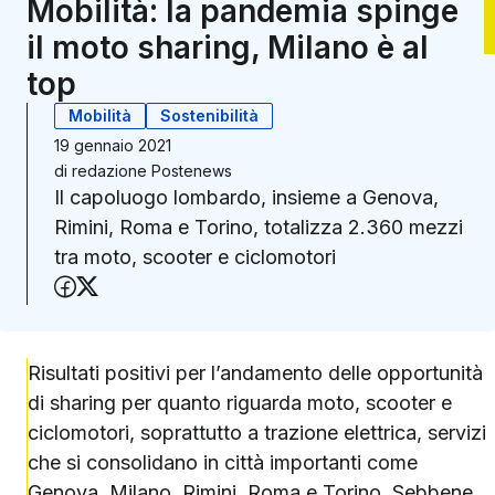
Mobilità: la pandemia spinge
il moto sharing, Milano è al
top
Mobilità
Sostenibilità
19 gennaio 2021
di
redazione Postenews
Il capoluogo lombardo, insieme a Genova,
Rimini, Roma e Torino, totalizza 2.360 mezzi
tra moto, scooter e ciclomotori
Condividi su Facebook
Condividi su X (Twitter)
Risultati positivi per l’andamento delle opportunità
di sharing per quanto riguarda moto, scooter e
ciclomotori, soprattutto a trazione elettrica, servizi
che si consolidano in città importanti come
Genova, Milano, Rimini, Roma e Torino. Sebbene