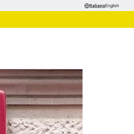
Italiano
English