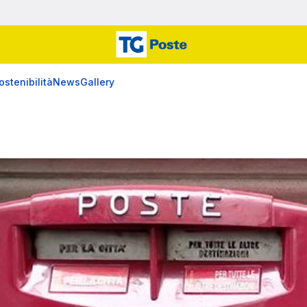
ostenibilità
News
Gallery