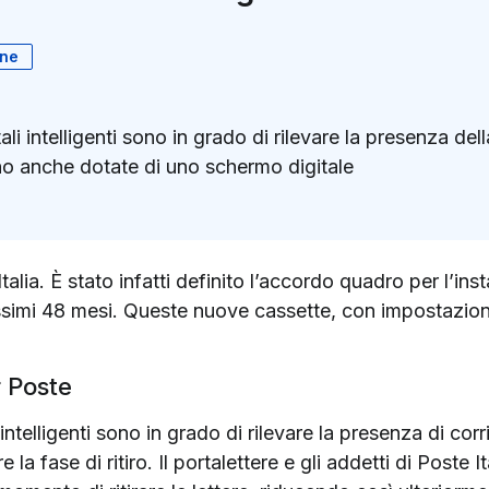
ane
li intelligenti sono in grado di rilevare la presenza de
no anche dotate di uno schermo digitale
k
ter)
alia. È stato infatti definito l’accordo quadro per l’ins
simi 48 mesi. Queste nuove cassette, con impostazioni d
r Poste
intelligenti sono in grado di rilevare la presenza di cor
la fase di ritiro. Il portalettere e gli addetti di Poste I