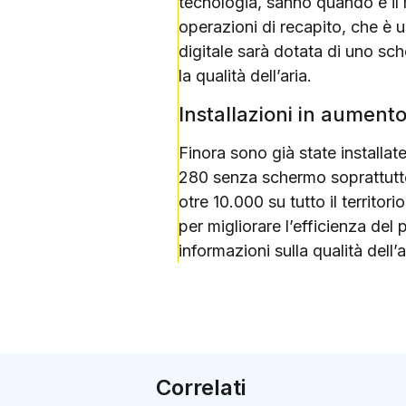
tecnologia, sanno quando è il m
operazioni di recapito, che è u
digitale sarà dotata di uno sch
la qualità dell’aria.
Installazioni in aument
Finora sono già state installate
280 senza schermo soprattutto
otre 10.000 su tutto il territor
per migliorare l’efficienza del 
informazioni sulla qualità dell
Correlati