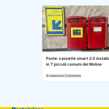
Poste: cassette smart 2.0 install
in 7 piccoli comuni del Molise
di redazione Postenews