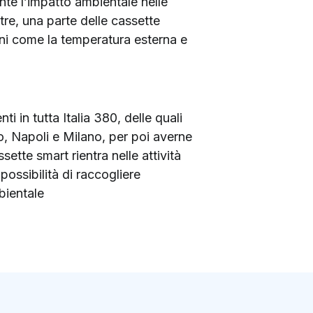
nte l’impatto ambientale nelle
ltre, una parte delle cassette
ioni come la temperatura esterna e
ti in tutta Italia 380, delle quali
, Napoli e Milano, per poi averne
sette smart rientra nelle attività
 possibilità di raccogliere
bientale