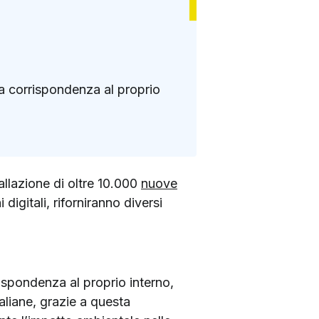
lla corrispondenza al proprio
tallazione di oltre 10.000
nuove
igitali, riforniranno diversi
rispondenza al proprio interno,
taliane, grazie a questa