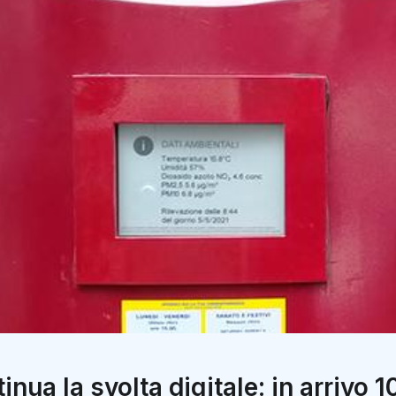
tinua la svolta digitale: in arrivo 