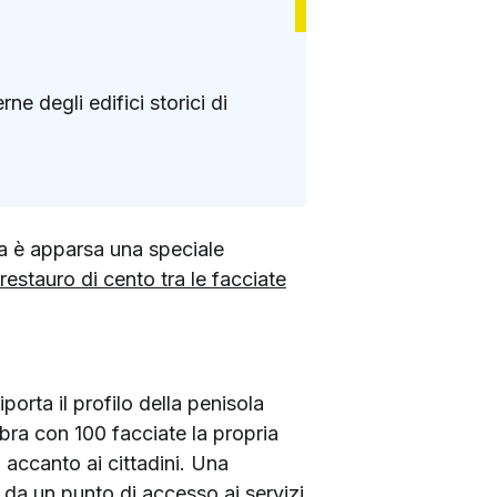
rne degli edifici storici di
cia è apparsa una speciale
 restauro di cento tra le facciate
porta il profilo della penisola
ebra con 100 facciate la propria
o accanto ai cittadini. Una
 da un punto di accesso ai servizi