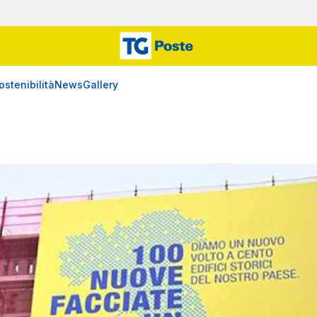
ostenibilità
News
Gallery