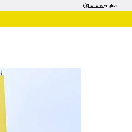
Italiano
English