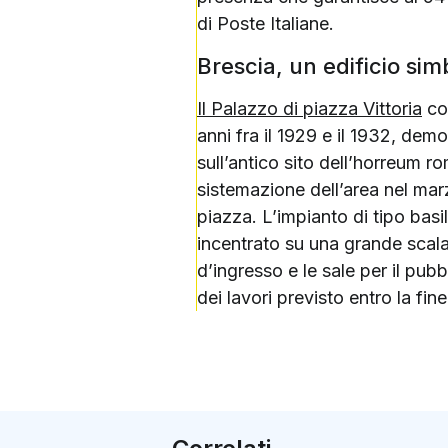
di Poste Italiane.
Brescia, un edificio sim
Il Palazzo di piazza Vittoria
cos
anni fra il 1929 e il 1932, dem
sull’antico sito dell’horreum r
sistemazione dell’area nel marz
piazza. L’impianto di tipo basil
incentrato su una grande scala 
d’ingresso e le sale per il pub
dei lavori previsto entro la fine