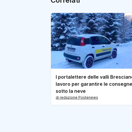
Correlati
I portalettere delle valli Brescian
lavoro per garantire le consegn
sotto la neve
di redazione Postenews