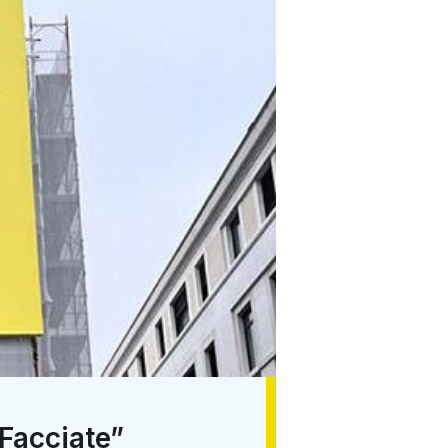
 Facciate”