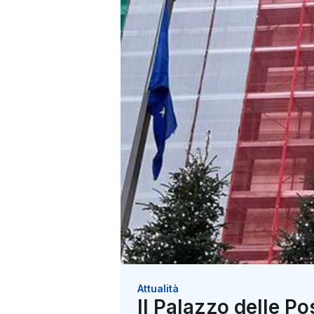
Attualità
Il Palazzo delle P