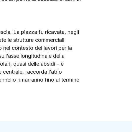
scia. La piazza fu ricavata, negli
ate le strutture commerciali
o nel contesto dei lavori per la
ull’asse longitudinale della
lari, quasi delle absidi – è
 centrale, raccorda l’atrio
annello rimarranno fino al termine