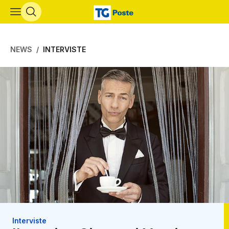
Vai al contenuto principale
NEWS
INTERVISTE
Interviste