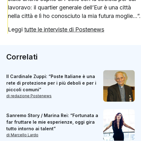
lavoravo: il quartier generale dell’Eur è una città
nella città e lì ho conosciuto la mia futura moglie…”.
Leggi
tutte le interviste di Postenews
Correlati
Il Cardinale Zuppi: “Poste Italiane è una
rete di protezione per i più deboli e per i
piccoli comuni”
di redazione Postenews
Sanremo Story / Marina Rei: “Fortunata a
far fruttare le mie esperienze, oggi gira
tutto intorno ai talent”
di Marcello Lardo