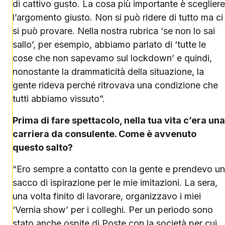
di cattivo gusto. La cosa più importante è scegliere
l’argomento giusto. Non si può ridere di tutto ma ci
si può provare. Nella nostra rubrica ‘se non lo sai
sallo’, per esempio, abbiamo parlato di ‘tutte le
cose che non sapevamo sul lockdown’ e quindi,
nonostante la drammaticità della situazione, la
gente rideva perché ritrovava una condizione che
tutti abbiamo vissuto”.
Prima di fare spettacolo, nella tua vita c’era una
carriera da consulente. Come è avvenuto
questo salto?
“Ero sempre a contatto con la gente e prendevo un
sacco di ispirazione per le mie imitazioni. La sera,
una volta finito di lavorare, organizzavo i miei
‘Vernia show’ per i colleghi. Per un periodo sono
stato anche ospite di Poste con la società per cui