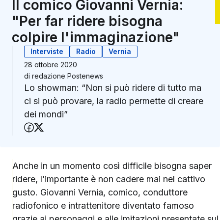
Il comico Giovanni Vernia:
"Per far ridere bisogna
colpire l'immaginazione"
Interviste
Radio
Vernia
28 ottobre 2020
di
redazione Postenews
Lo showman: “Non si può ridere di tutto ma
ci si può provare, la radio permette di creare
dei mondi”
Condividi su Facebook
Condividi su X (Twitter)
Anche in un momento così difficile bisogna saper
ridere, l’importante è non cadere mai nel cattivo
gusto. Giovanni Vernia, comico, conduttore
radiofonico e intrattenitore diventato famoso
grazie ai personaggi e alle imitazioni presentate sul