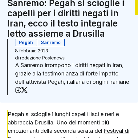
Sanremo: Pegah si scioglie i
capelli per i diritti negati in
Iran, ecco il testo integrale
letto assieme a Drusilla
Pegah
Sanremo
8 febbraio 2023
di
redazione Postenews
A Sanremo irrompono i diritti negati in Iran,
grazie alla testimonianza di forte impatto
dell'attivista Pegah, italiana di origini iraniane
Condividi su Facebook
Condividi su X (Twitter)
Pegah si scioglie i lunghi capelli lisci e neri e
abbraccia Drusilla. Uno dei momenti più
emozionanti della seconda serata del
Festival di