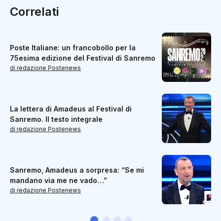
Correlati
Poste Italiane: un francobollo per la
75esima edizione del Festival di Sanremo
di redazione Postenews
La lettera di Amadeus al Festival di
Sanremo. Il testo integrale
di redazione Postenews
Sanremo, Amadeus a sorpresa: “Se mi
mandano via me ne vado…”
di redazione Postenews