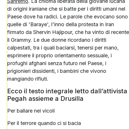
Sanremo
. La chioma liberata della giovane lucana
di origini iraniane che si batte per i diritti umani nel
Paese dove ha radici. Le parole che evocano sono
quelle di 'Baraye', l'inno della protesta in Iran
firmato da Shervin Hajipour, che ha vinto di recente
il Grammy. Le due donne ricordano i diritti
calpestati, tra i quali baciarsi, tenersi per mano,
esprimere il proprio orientamento sessuale, i
profughi afghani senza futuro nel Paese, i
prigionieri dissidenti, i bambini che vivono
mangiando rifiuti.
Ecco il testo integrale letto dall’attivista
Pegah assieme a Drusilla
Per ballare nei vicoli
Per il terrore quando ci si bacia