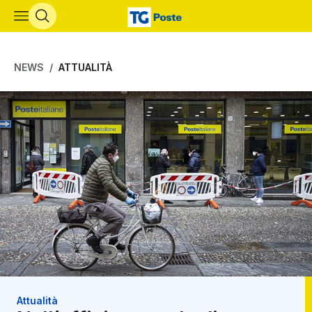
Vai al contenuto principale
NEWS
ATTUALITÀ
Attualità