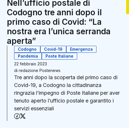
Nell’ufficio postale di
Codogno tre anni dopo il
primo caso di Covid: “La
nostra era l’unica serranda
aperta”
Codogno
Covid-19
Emergenza
Pandemia
Poste Italiane
22 febbraio 2023
di
redazione Postenews
Tre anni dopo la scoperta del primo caso di
Covid-19, a Codogno la cittadinanza
ringrazia l’impegno di Poste Italiane per aver
tenuto aperto l’ufficio postale e garantito i
servizi essenziali
Condividi su Facebook
Condividi su X (Twitter)