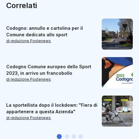
Correlati
Codogno: annullo e cartolina per il
Comune dedicato allo sport
di redazione Postenews
Codogno Comune europeo dello Sport
2023, in arrivo un francobollo
di redazione Postenews
La sportellista dopo il lockdown: "Fiera di
appartenere a questa Azienda"
di redazione Postenews