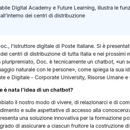
le Digital Academy e Future Learning, illustra le funzion
ll’interno dei centri di distribuzione
k
ter)
c., l’istruttore digitale di Poste Italiane. Si è present
 dei centri di distribuzione di tutta Italia e nei prossimi
ià pluripremiato, Doc. è tecnicamente un chatbot, «un s
nguaggio naturale con le persone», come spiega la sua i
te e Digitale - Corporate University, Risorse Umane e 
è nata l’idea di un chatbot?
mbiato il nostro modo di vivere, di relazionarci e di c
dimento e sulle aspettative di accesso alla conoscenza e
presenta una soluzione innovativa per la formazione po
rado di assicurare a ciascun fruitore la costruzione d