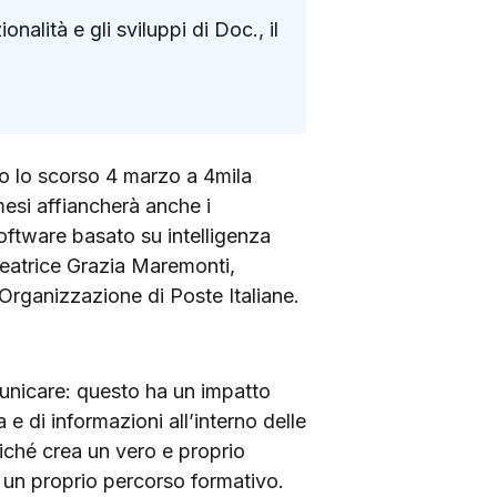
alità e gli sviluppi di Doc., il
ato lo scorso 4 marzo a 4mila
 mesi affiancherà anche i
oftware basato su intelligenza
deatrice Grazia Maremonti,
Organizzazione di Poste Italiane.
omunicare: questo ha un impatto
 di informazioni all’interno delle
iché crea un vero e proprio
i un proprio percorso formativo.