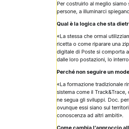
Per costruirlo al meglio siamo s
persone, a illuminarci spiegand
Qual è la logica che sta diet
«La stessa che ormai utilizzia
ricetta o come riparare una zi
digitale di Poste si comporta a
dalle loro postazioni, lo inter
Perché non seguire un model
«La formazione tradizionale r
sistema come il Track&Trace, 
ne segua gli sviluppi. Doc. p
ovunque essi siano sul territo
conoscenza ad altri ambiti».
Come cambia l’approccio al