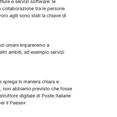
ture e servizi software: le
a collaborazione tra le persone
ro agili sono stati la chiave di
 noi umani impareremo a
altri ambiti, ad esempio servizi
 spiega in maniera chiara e
, non abbiamo previsto che fosse
uttore digitale di Poste Italiane
er il Paese».