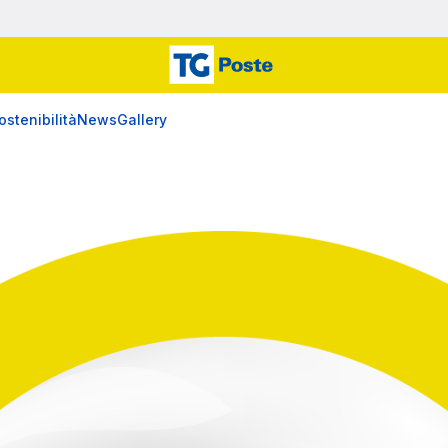
ostenibilità
News
Gallery