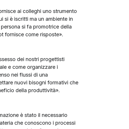
ornisce ai colleghi uno strumento
 si è iscritti ma un ambiente in
a persona si fa promotrice della
bot fornisce come risposte».
sesso dei nostri progettisti
ciale e come organizzare i
so nei flussi di una
ettare nuovi bisogni formativi che
icio della produttività».
mazione è stato il necessario
 materia che conoscono i processi