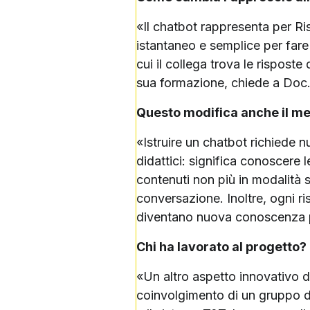
«Il chatbot rappresenta per Ri
istantaneo e semplice per fare 
cui il collega trova le rispost
sua formazione, chiede a Doc. 
Questo modifica anche il mes
«Istruire un chatbot richiede 
didattici: significa conoscere 
contenuti non più in modalità 
conversazione. Inoltre, ogni ri
diventano nuova conoscenza pe
Chi ha lavorato al progetto?
«Un altro aspetto innovativo d
coinvolgimento di un gruppo di