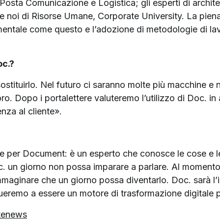
 Posta Comunicazione e Logistica; gli esperti di architet
; e noi di Risorse Umane, Corporate University. La pien
mentale come questo e l’adozione di metodologie di lavo
oc.?
sostituirlo. Nel futuro ci saranno molte più macchine e
ro. Dopo i portalettere valuteremo l’utilizzo di Doc. in 
enza al cliente».
 per Document: è un esperto che conosce le cose e le
. un giorno non possa imparare a parlare. Al momento
ginare che un giorno possa diventarlo. Doc. sarà l’istr
nueremo a essere un motore di trasformazione digitale p
stenews