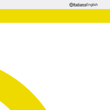
Italiano
English