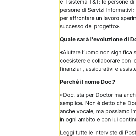
e il sistema T&T: le persone di
persone di Servizi Informativi
per affrontare un lavoro speri
successo del progetto».
Quale sarà l’evoluzione di D
«Aiutare l’uomo non significa 
coesistere e collaborare con lo
finanziari, assicurativi e assist
Perché il nome Doc.?
«Doc. sta per Doctor ma anche
semplice. Non è detto che Doc
anche vocale, ma possiamo imma
in ogni ambito e con lui conti
Leggi
tutte le interviste di Po