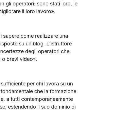
n gli operatori: sono stati loro, le
gliorare il loro lavoro».
 di sapere come realizzare una
sposte su un blog. L’istruttore
incertezze degli operatori che,
i o brevi video».
ufficiente per chi lavora su un
è fondamentale che la formazione
ale, a tutti contemporaneamente
ose, estendendo il suo dominio di