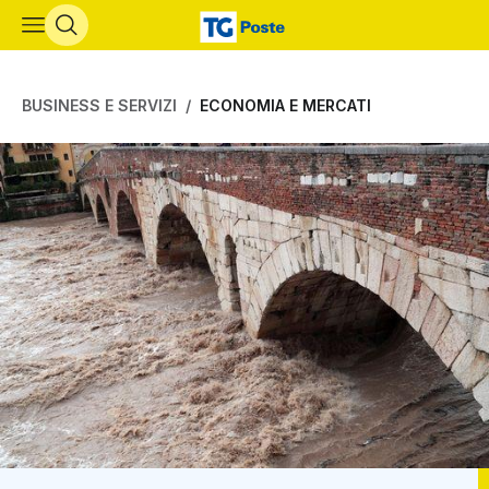
Vai al contenuto principale
BUSINESS E SERVIZI
ECONOMIA E MERCATI