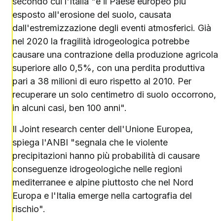
secondo cui l'Italia "è il Paese europeo più
esposto all'erosione del suolo, causata
dall'estremizzazione degli eventi atmosferici. Già
nel 2020 la fragilità idrogeologica potrebbe
causare una contrazione della produzione agricola
superiore allo 0,5%, con una perdita produttiva
pari a 38 milioni di euro rispetto al 2010. Per
recuperare un solo centimetro di suolo occorrono,
in alcuni casi, ben 100 anni".
Il Joint research center dell'Unione Europea,
spiega l'ANBI "segnala che le violente
precipitazioni hanno più probabilità di causare
conseguenze idrogeologiche nelle regioni
mediterranee e alpine piuttosto che nel Nord
Europa e l'Italia emerge nella cartografia del
rischio".