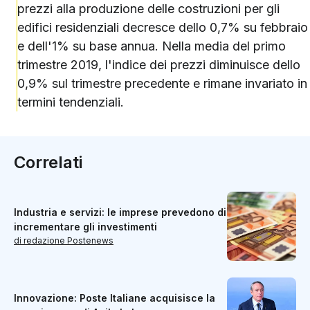
prezzi alla produzione delle costruzioni per gli
edifici residenziali decresce dello 0,7% su febbraio
e dell'1% su base annua. Nella media del primo
trimestre 2019, l'indice dei prezzi diminuisce dello
0,9% sul trimestre precedente e rimane invariato in
termini tendenziali.
Correlati
Industria e servizi: le imprese prevedono di
incrementare gli investimenti
di redazione Postenews
Innovazione: Poste Italiane acquisisce la