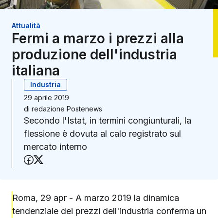
Attualità
Fermi a marzo i prezzi alla
produzione dell'industria
italiana
Industria
29 aprile 2019
di
redazione Postenews
Secondo l'Istat, in termini congiunturali, la
flessione è dovuta al calo registrato sul
mercato interno
Condividi su Facebook
Condividi su X (Twitter)
Roma, 29 apr - A marzo 2019 la dinamica
tendenziale dei prezzi dell'industria conferma un