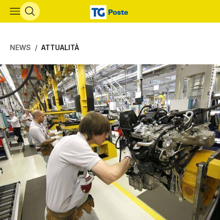
Vai al contenuto principale
NEWS
ATTUALITÀ